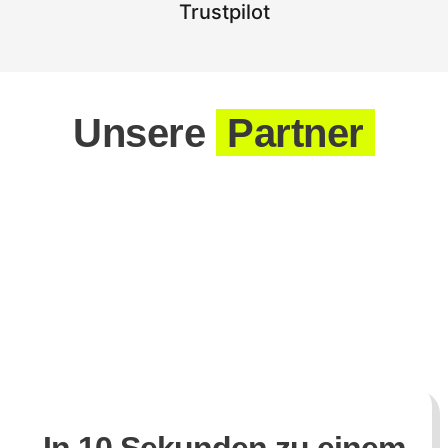
Trustpilot
Unsere
Partner
In 10 Sekunden zu einem