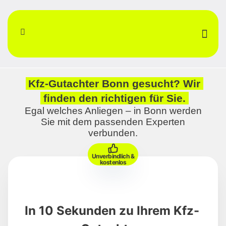
Online an
Telefonisch 
Partner w
Kfz-Gutachter Bonn gesucht? Wir
finden den richtigen für Sie.
Egal welches Anliegen – in Bonn werden
Sie mit dem passenden Experten
verbunden.
Unverbindlich &
kostenlos
In 10 Sekunden zu Ihrem Kfz-